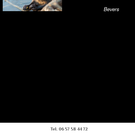
Bevers
Bevers
Tel. 06 57 58 44 72