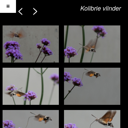
<
>
Kolibrie vlinder