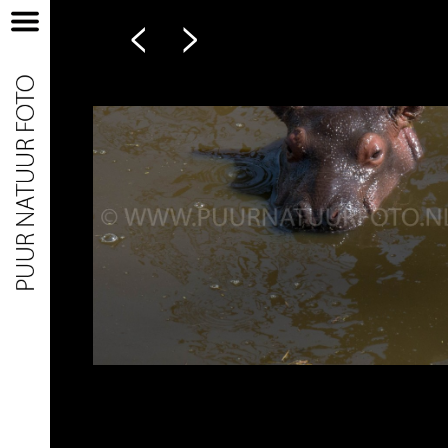
<
>
Home
Nieuw
Natuur
Portret
Watersport
Zonsondergang
Contact